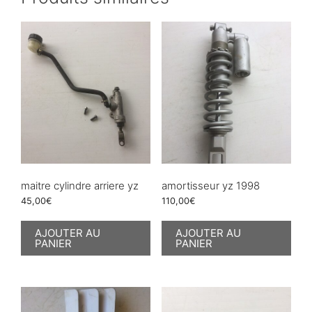
maitre cylindre arriere yz
amortisseur yz 1998
45,00
€
110,00
€
AJOUTER AU
AJOUTER AU
PANIER
PANIER