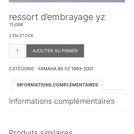
ressort d’embrayage yz
15,00
€
2 EN STOCK
QUANTITÉ
DE
AJOUTER AU PANIER
RESSORT
D'EMBRAYAGE
YZ
CATÉGORIE :
YAMAHA 80 YZ 1993-2001
INFORMATIONS COMPLÉMENTAIRES
Informations complémentaires
Produits similaires