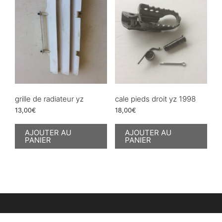
grille de radiateur yz
cale pieds droit yz 1998
13,00
€
18,00
€
AJOUTER AU
AJOUTER AU
PANIER
PANIER