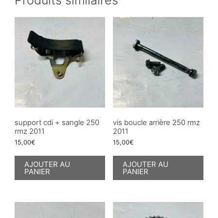
support cdi + sangle 250
vis boucle arrière 250 rmz
rmz 2011
2011
15,00
€
15,00
€
AJOUTER AU
AJOUTER AU
PANIER
PANIER