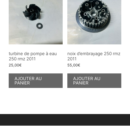
turbine de pompe à eau
noix d’embrayage 250 rmz
250 rmz 2011
2011
25,00
€
55,00
€
AJOUTER AU
AJOUTER AU
PANIER
PANIER