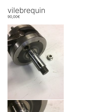
vilebrequin
90,00
€