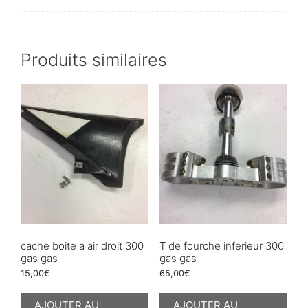
Produits similaires
cache boite a air droit 300
T de fourche inferieur 300
gas gas
gas gas
15,00
€
65,00
€
AJOUTER AU
AJOUTER AU