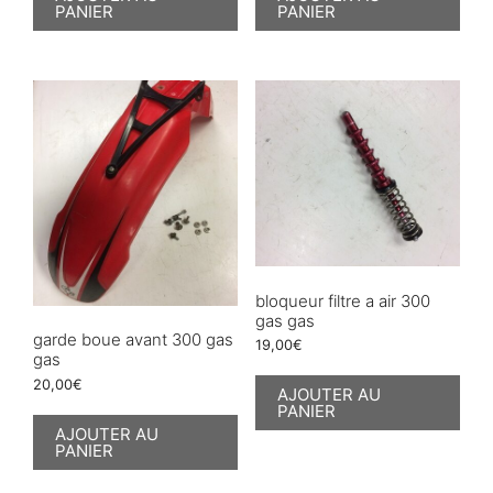
PANIER
PANIER
bloqueur filtre a air 300
gas gas
garde boue avant 300 gas
19,00
€
gas
20,00
€
AJOUTER AU
PANIER
AJOUTER AU
PANIER