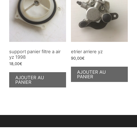
support panier filtre a air
etrier arriere yz
yz 1998
90,00
€
18,00
€
AJOUTER AU
PANIER
AJOUTER AU
PANIER