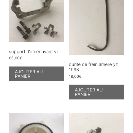
support d’etrier avant yz
65,00
€
durite de frein arriere yz
1998
AJOUTER AU
PANIER
18,00
€
AJOUTER AU
PANIER