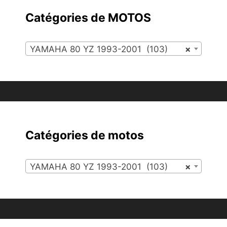
Catégories de MOTOS
YAMAHA 80 YZ 1993-2001 (103)
×
Catégories de motos
YAMAHA 80 YZ 1993-2001 (103)
×