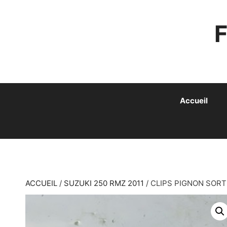
ALLER
AU
CONTENU
Accueil
ACCUEIL
/
SUZUKI 250 RMZ 2011
/ CLIPS PIGNON SORTI