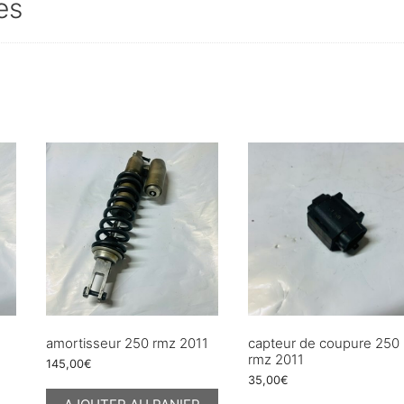
es
amortisseur 250 rmz 2011
capteur de coupure 250
rmz 2011
145,00
€
35,00
€