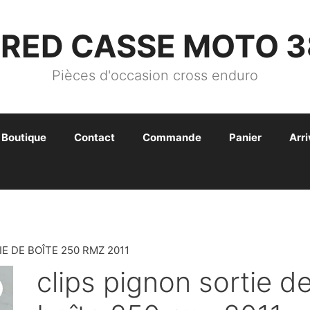
FRED CASSE MOTO 3
Pièces d'occasion cross enduro
Boutique
Contact
Commande
Panier
Arr
E DE BOÎTE 250 RMZ 2011
clips pignon sortie d