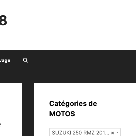
8
ivage
Catégories de
MOTOS
e
SUZUKI 250 RMZ 2011 (134)
×