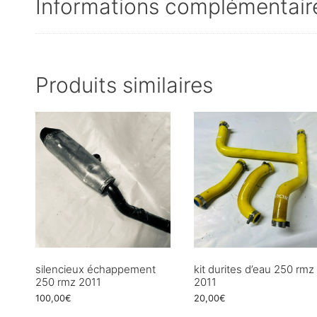
Informations complémentair
Produits similaires
silencieux échappement
kit durites d’eau 250 rmz
250 rmz 2011
2011
100,00
€
20,00
€