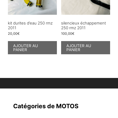
kit durites d’eau 250 rmz
silencieux échappement
2011
250 rmz 2011
20,00
€
100,00
€
AJOUTER AU
AJOUTER AU
PANIER
PANIER
Catégories de MOTOS