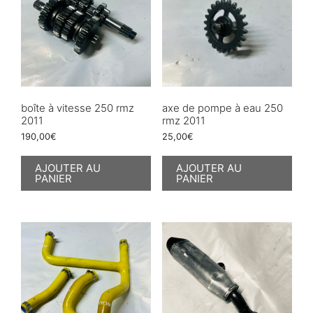
boîte à vitesse 250 rmz
axe de pompe à eau 250
2011
rmz 2011
190,00
€
25,00
€
AJOUTER AU
AJOUTER AU
PANIER
PANIER