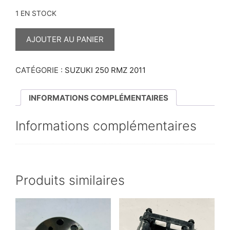
1 EN STOCK
QUANTITÉ
DE
AJOUTER AU PANIER
PROTÈGE
PIGNON
250
RMZ
CATÉGORIE :
SUZUKI 250 RMZ 2011
2011
INFORMATIONS COMPLÉMENTAIRES
Informations complémentaires
Produits similaires