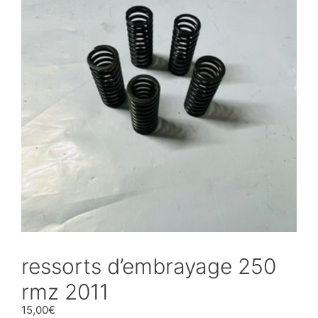
ressorts d’embrayage 250
rmz 2011
15,00
€