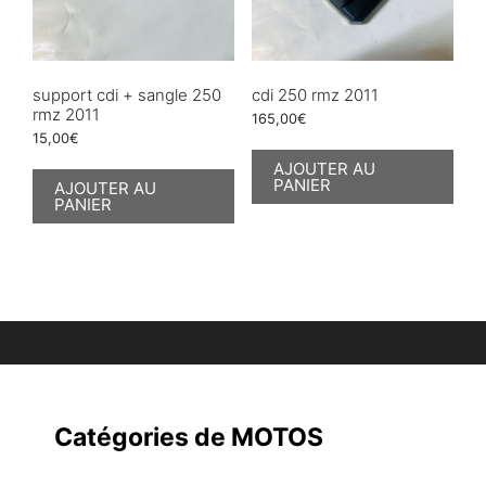
support cdi + sangle 250
cdi 250 rmz 2011
rmz 2011
165,00
€
15,00
€
AJOUTER AU
PANIER
AJOUTER AU
PANIER
Catégories de MOTOS