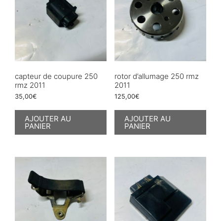
capteur de coupure 250
rotor d’allumage 250 rmz
rmz 2011
2011
35,00
€
125,00
€
AJOUTER AU
AJOUTER AU
PANIER
PANIER